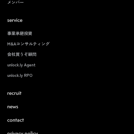
メンバー
service
事業承継投資
M&Aコンサルティング
会社買うぞ顧問
unlock.ly Agent
unlock.ly RPO
recruit
news
contact
privacy policy