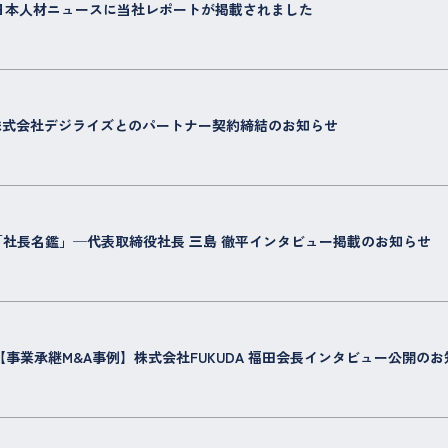
日本人材ニュースに当社レポートが掲載されました
株式会社デジライズとのパートナー契約締結のお知らせ
「社長名鑑」─代表取締役社長 三島 徹平インタビュー掲載のお知らせ
【事業承継M&A事例】株式会社FUKUDA 福田会長インタビュー公開のお