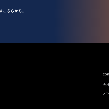
はこちらから。
co
会
メ