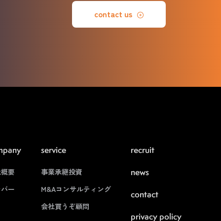
contact us
mpany
service
recruit
news
社概要
事業承継投資
ンバー
M&Aコンサルティング
contact
会社買うぞ顧問
privacy policy