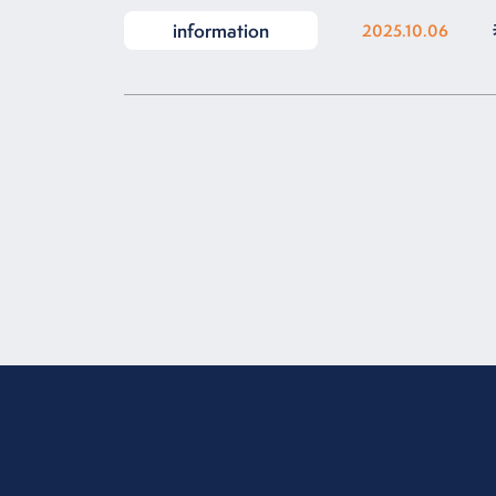
information
2025.10.06