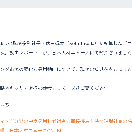
ock.lyの取締役副社長・武田颯太（Sota Takeda）が執筆した
採用動向レポート」が、日本人材ニュースにて紹介されました
ング市場の変化と採用動向について、現場の知見をもとにまと
。
略やキャリア選択の参考として、ぜひご覧ください。
こちら
ィング分野の中途採用】候補者と直接接点を持つ現場社員の協
 – 日本人材ニュースONLINE