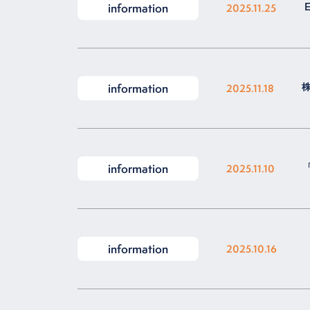
information
2025.11.25
information
2025.11.18
information
2025.11.10
information
2025.10.16