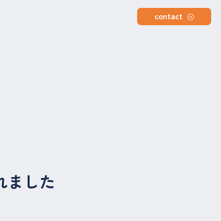
contact
れました