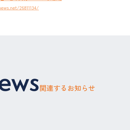
inews.net/26811134/
news
関連するお知らせ