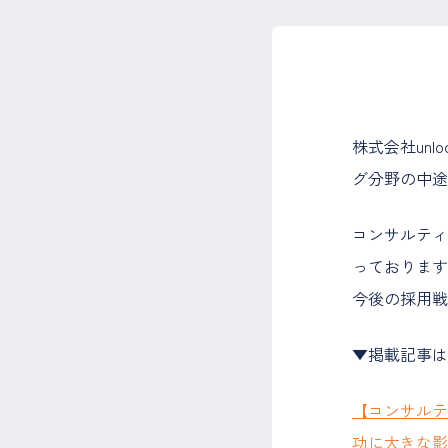
株式会社unl
グ分野の中途
コンサルティ
っております
今後の採用戦
▼掲載記事は
【コンサルテ
功に大きな影響