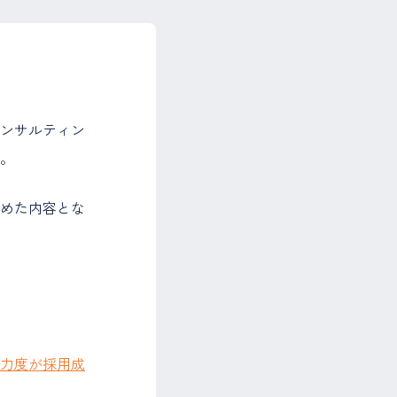
「コンサルティン
。
めた内容とな
力度が採用成